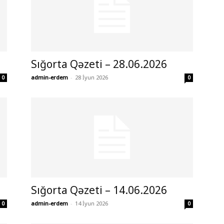
Sığorta Qəzeti – 28.06.2026
admin-erdem
-
28 İyun 2026
0
0
Sığorta Qəzeti – 14.06.2026
admin-erdem
-
14 İyun 2026
0
0