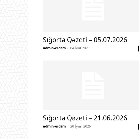
Sığorta Qəzeti – 05.07.2026
admin-erdem
-
04 İyul 2026
Sığorta Qəzeti – 21.06.2026
admin-erdem
-
20 İyun 2026