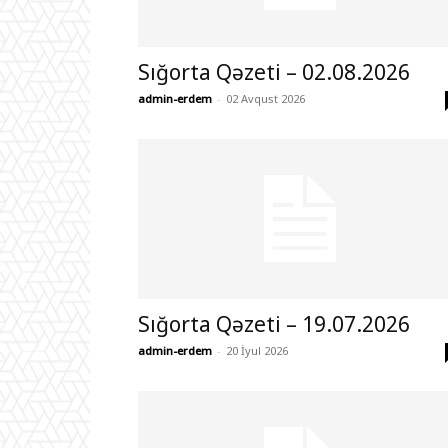
Sığorta Qəzeti – 02.08.2026
admin-erdem
-
02 Avqust 2026
Sığorta Qəzeti – 19.07.2026
admin-erdem
-
20 İyul 2026