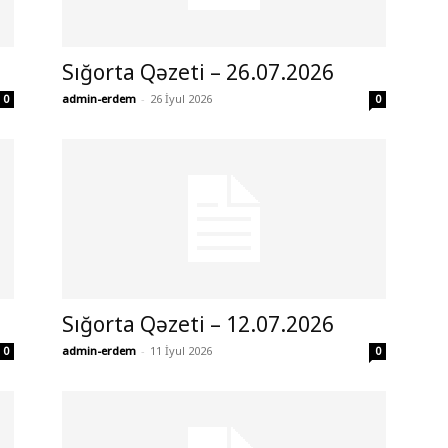
Sığorta Qəzeti – 26.07.2026
admin-erdem
-
26 İyul 2026
0
0
Sığorta Qəzeti – 12.07.2026
admin-erdem
-
11 İyul 2026
0
0