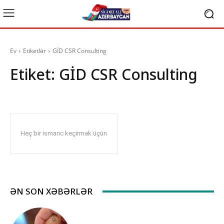
Ev
Etiketlər
GİD CSR Consulting
Etiket:
GİD CSR Consulting
Heç bir ismarıc keçirmək üçün
ƏN SON XƏBƏRLƏR