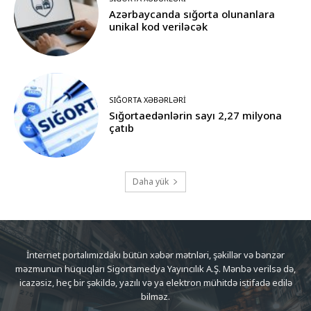
Azərbaycanda sığorta olunanlara
unikal kod veriləcək
SIĞORTA XƏBƏRLƏRI
Sığortaedənlərin sayı 2,27 milyona
çatıb
Daha yük
İnternet portalımızdakı bütün xəbər mətnləri, şəkillər və bənzər
məzmunun hüquqları Sigortamedya Yayıncılık A.Ş. Mənbə verilsə də,
icazəsiz, heç bir şəkildə, yazılı və ya elektron mühitdə istifadə edilə
bilməz.