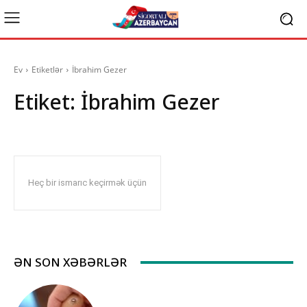
Ev
Etiketlər
İbrahim Gezer
Etiket:
İbrahim Gezer
Heç bir ismarıc keçirmək üçün
ƏN SON XƏBƏRLƏR