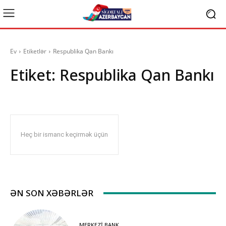
Ev
Etiketlər
Respublika Qan Bankı
Etiket:
Respublika Qan Bankı
Heç bir ismarıc keçirmək üçün
ƏN SON XƏBƏRLƏR
MERKEZI BANK