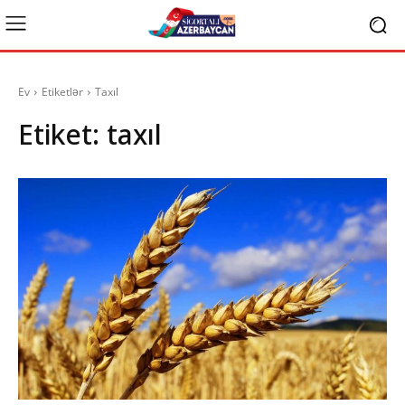
Ev
Etiketlər
Taxıl
Etiket:
taxıl