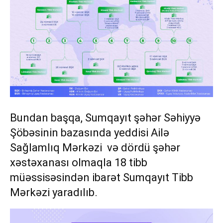
Bundan başqa, Sumqayıt şəhər Səhiyyə
Şöbəsinin bazasında yeddisi Ailə
Sağlamlıq Mərkəzi və dördü şəhər
xəstəxanası olmaqla 18 tibb
müəssisəsindən ibarət Sumqayıt Tibb
Mərkəzi yaradılıb.