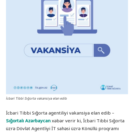
İcbari Tibbi Sığorta vakansiya elan edib
İcbari Tibbi Sığorta agentiliyi vakansiya elan edib –
Sığortalı Azərbaycan
xəbər verir ki, İcbari Tibbi Sığorta
üzrə Dövlət Agentliyi İT sahəsi üzrə Könüllü proqramı