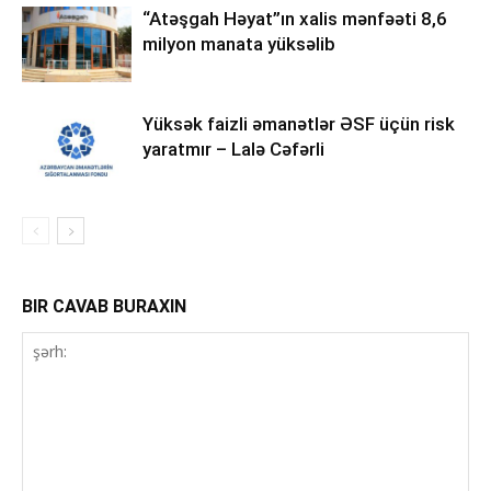
“Atəşgah Həyat”ın xalis mənfəəti 8,6
milyon manata yüksəlib
Yüksək faizli əmanətlər ƏSF üçün risk
yaratmır – Lalə Cəfərli
BIR CAVAB BURAXIN