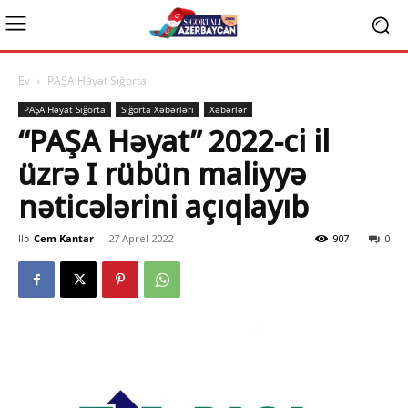
Ev
PAŞA Həyat Sığorta
PAŞA Həyat Sığorta
Sığorta Xəbərləri
Xəbərlər
“PAŞA Həyat” 2022-ci il
üzrə I rübün maliyyə
nəticələrini açıqlayıb
Ilə
Cem Kantar
-
27 Aprel 2022
907
0