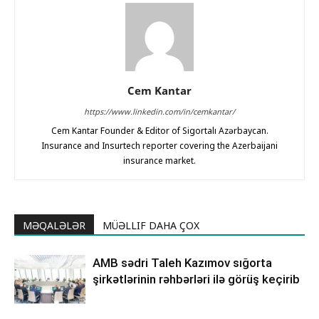
Cem Kantar
https://www.linkedin.com/in/cemkantar/
Cem Kantar Founder & Editor of Sigortalı Azərbaycan.
Insurance and Insurtech reporter covering the Azerbaijani
insurance market.
MƏQALƏLƏR
MÜƏLLIF DAHA ÇOX
AMB sədri Taleh Kazımov sığorta
şirkətlərinin rəhbərləri ilə görüş keçirib