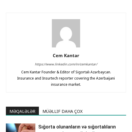
Cem Kantar
https://www.linkedin.com/in/cemkantar/
Cem Kantar Founder & Editor of Sigortalı Azərbaycan.
Insurance and Insurtech reporter covering the Azerbaijani
insurance market.
MƏQALƏLƏR
MÜƏLLIF DAHA ÇOX
Sığorta olunanların və sığortalıların