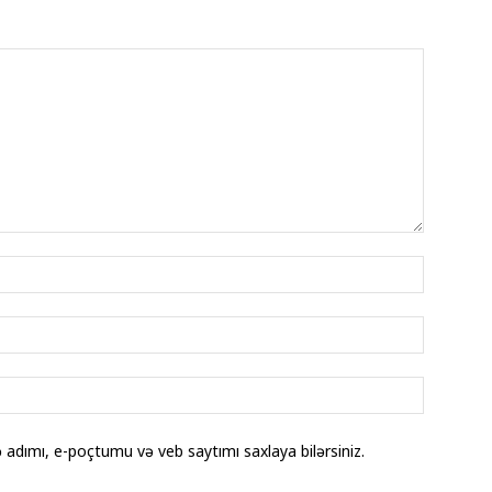
adımı, e-poçtumu və veb saytımı saxlaya bilərsiniz.