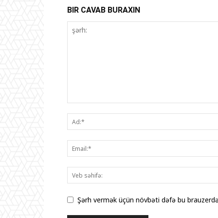
BIR CAVAB BURAXIN
Şərh vermək üçün növbəti dəfə bu brauzerdə 