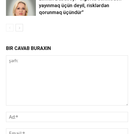
yayınmaq üçün deyil, risklərdən
qorunmaq üçündür”
BIR CAVAB BURAXIN