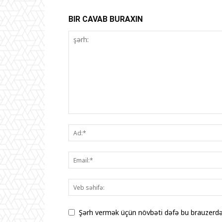
BIR CAVAB BURAXIN
Şərh vermək üçün növbəti dəfə bu brauzerdə 