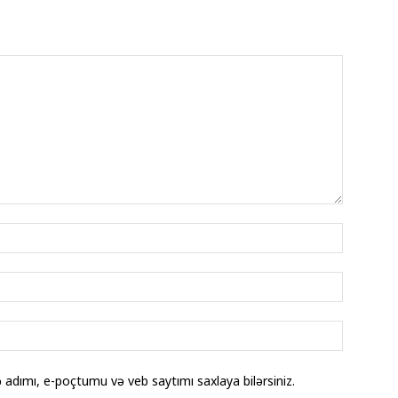
adımı, e-poçtumu və veb saytımı saxlaya bilərsiniz.