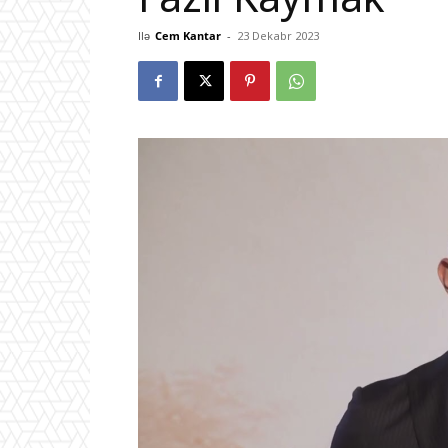
Ilə
Cem Kantar
-
23 Dekabr 2023