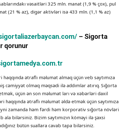
ablarındakı vəsaitləri 325 mln. manat (1,9 % çox), pul
nat (21 % az), digər aktivləri isə 433 mln. (1,1 % az)
/sigortaliazerbaycan.com/
– Sigorta
r qorunur
igortamedya.com.tr
əri haqqında ətraflı məlumat almaq üçün veb saytımıza
tmiş cəmiyyət olmaq məqsədi ilə addımlar atırıq. Sığorta
etmək, üçün ən son məlumat ları və xəbərləri daxil
ləri haqqında ətraflı məlumat əldə etmək üçün saytımıza
lə eyni zamanda həm fərdi həm korporativ sığorta növləri
ab ala bilərsiniz. Bizim saytımızın köməyi ilə şəxsi
dığınız bütün suallara cavab tapa bilərsiniz.