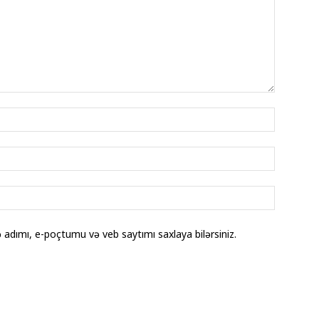
adımı, e-poçtumu və veb saytımı saxlaya bilərsiniz.