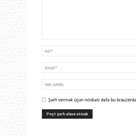
Şərh vermək üçün növbəti dəfə bu brauzerdə 