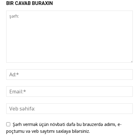
BIR CAVAB BURAXIN
Şərh vermək üçün növbəti dəfə bu brauzerdə adımı, e-
poçtumu və veb saytımı saxlaya bilərsiniz.