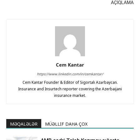
AÇIQLAMA
Cem Kantar
https://www.linkedin.com/in/cemkantar/
Cem Kantar Founder & Editor of Sigortalı Azərbaycan.
Insurance and Insurtech reporter covering the Azerbaijani
insurance market.
MƏQALƏLƏR
MÜƏLLIF DAHA ÇOX