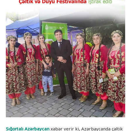
Sığortalı Azərbaycan
xəbər verir ki, Azərbaycanda çəltik