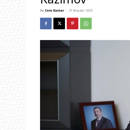
Ilə
Cem Kantar
-
21 Noyabr 2025