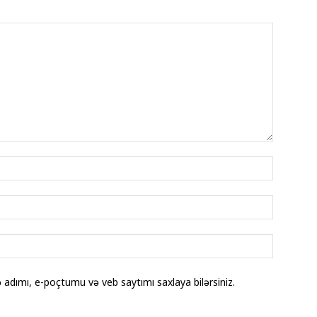
adımı, e-poçtumu və veb saytımı saxlaya bilərsiniz.