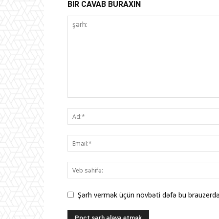
BIR CAVAB BURAXIN
Şərh vermək üçün növbəti dəfə bu brauzerdə 