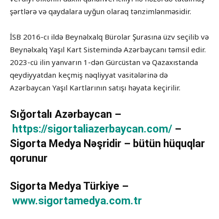
şərtlərə və qaydalara uyğun olaraq tənzimlənməsidir.
İSB 2016-cı ildə Beynəlxalq Bürolar Şurasına üzv seçilib və
Beynəlxalq Yaşıl Kart Sistemində Azərbaycanı təmsil edir.
2023-cü ilin yanvarın 1-dən Gürcüstan və Qazaxıstanda
qeydiyyatdan keçmiş nəqliyyat vasitələrinə də
Azərbaycan Yaşıl Kartlarının satışı həyata keçirilir.
Sığortalı Azərbaycan –
https://sigortaliazerbaycan.com/
–
Sigorta Medya Nəşridir – bütün hüquqlar
qorunur
Sigorta Medya Türkiye –
www.sigortamedya.com.tr