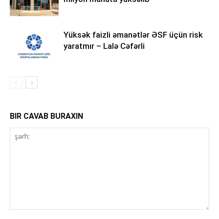
Yüksək faizli əmanətlər ƏSF üçün risk
yaratmır – Lalə Cəfərli
BIR CAVAB BURAXIN