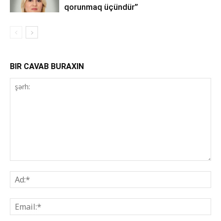
qorunmaq üçündür”
BIR CAVAB BURAXIN