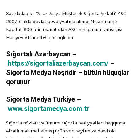
Xatırladaq ki, “Azər-Asiya Müştərək Sığorta Şirkəti” ASC
2007-ci ildə dövlət qeydiyyatına alınıb. Nizamnamə
kapitalı 800 min manat olan ASC-nin qanuni təmsilçisi
Hacıyev Aftandil Əsgər oğludur.
Sığortalı Azərbaycan –
https://sigortaliazerbaycan.com/
–
Sigorta Medya Nəşridir – bütün hüquqlar
qorunur
Sigorta Medya Türkiye –
www.sigortamedya.com.tr
Sığorta növləri və ümumi sığorta fəaliyyətləri haqqında
ətraflı məlumat almaq üçün veb saytımıza daxil ola