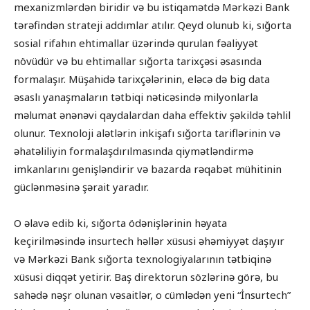
mexanizmlərdən biridir və bu istiqamətdə Mərkəzi Bank
tərəfindən strateji addımlar atılır. Qeyd olunub ki, sığorta
sosial rifahın ehtimallar üzərində qurulan fəaliyyət
növüdür və bu ehtimallar sığorta tarixçəsi əsasında
formalaşır. Müşahidə tarixçələrinin, eləcə də big data
əsaslı yanaşmaların tətbiqi nəticəsində milyonlarla
məlumat ənənəvi qaydalardan daha effektiv şəkildə təhlil
olunur. Texnoloji alətlərin inkişafı sığorta tariflərinin və
əhatəliliyin formalaşdırılmasında qiymətləndirmə
imkanlarını genişləndirir və bazarda rəqabət mühitinin
güclənməsinə şərait yaradır.
O əlavə edib ki, sığorta ödənişlərinin həyata
keçirilməsində insurtech həllər xüsusi əhəmiyyət daşıyır
və Mərkəzi Bank sığorta texnologiyalarının tətbiqinə
xüsusi diqqət yetirir. Baş direktorun sözlərinə görə, bu
sahədə nəşr olunan vəsaitlər, o cümlədən yeni “İnsurtech”