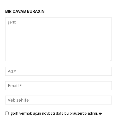
BIR CAVAB BURAXIN
Şərh vermək üçün növbəti dəfə bu brauzerdə adımı, e-