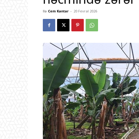
Ilə
Cem Kantar
-
20 Fevral 2026