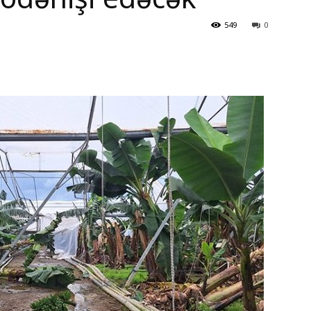
549
0