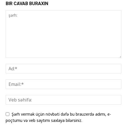
BIR CAVAB BURAXIN
Şərh vermək üçün növbəti dəfə bu brauzerdə adımı, e-
poçtumu və veb saytımı saxlaya bilərsiniz.