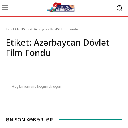
Ev
Etiketlər
Azərbaycan Dövlət Film Fondu
Etiket:
Azərbaycan Dövlət
Film Fondu
Heç bir ismarıc keçirmək üçün
ƏN SON XƏBƏRLƏR