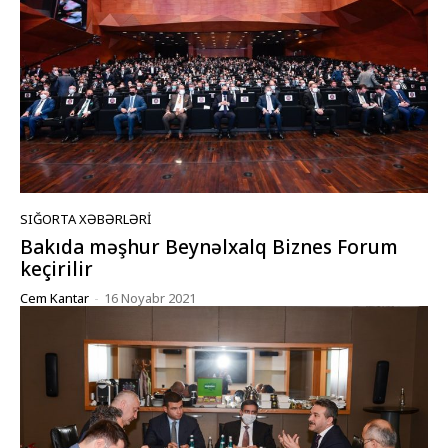
SIĞORTA XƏBƏRLƏRI
Bakıda məşhur Beynəlxalq Biznes Forum
keçirilir
Cem Kantar
-
16 Noyabr 2021