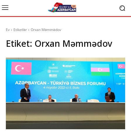
Ev
Etiketlər
Orxan Məmmədov
Etiket:
Orxan Məmmədov