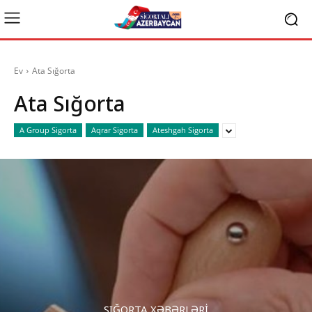
Ev
Ata Sığorta
Ata Sığorta
A Group Sigorta
Aqrar Sigorta
Ateshgah Sigorta
SIĞORTA XƏBƏRLƏRI