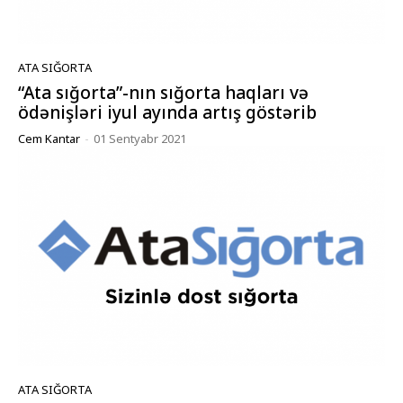
ATA SIĞORTA
“Ata sığorta”-nın sığorta haqları və
ödənişləri iyul ayında artış göstərib
Cem Kantar
-
01 Sentyabr 2021
ATA SIĞORTA