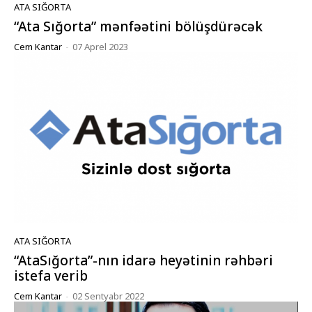
ATA SIĞORTA
“Ata Sığorta” mənfəətini bölüşdürəcək
Cem Kantar
-
07 Aprel 2023
ATA SIĞORTA
“AtaSığorta”-nın idarə heyətinin rəhbəri
istefa verib
Cem Kantar
-
02 Sentyabr 2022