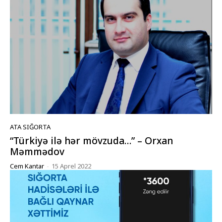
ATA SIĞORTA
“Türkiyə ilə hər mövzuda…” – Orxan
Məmmədov
Cem Kantar
-
15 Aprel 2022