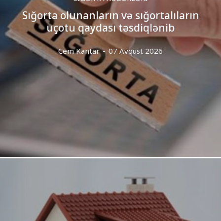
Sığorta olunanların və sığortalıların
uçotu qaydası təsdiqlənib
Cem Kantar
-
07 Avqust 2026