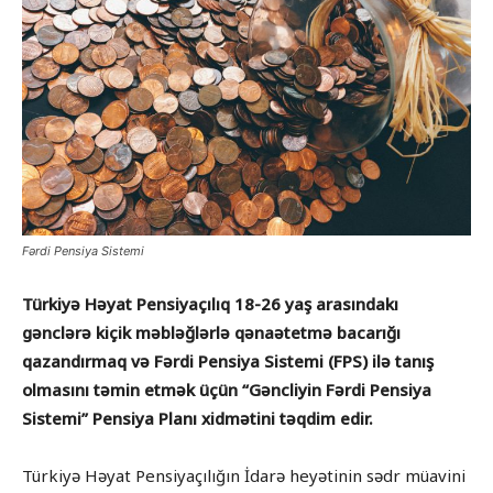
Fərdi Pensiya Sistemi
Türkiyə Həyat Pensiyaçılıq 18-26 yaş arasındakı
gənclərə kiçik məbləğlərlə qənaətetmə bacarığı
qazandırmaq və Fərdi Pensiya Sistemi (FPS) ilə tanış
olmasını təmin etmək üçün “Gəncliyin Fərdi Pensiya
Sistemi” Pensiya Planı xidmətini təqdim edir.
Türkiyə Həyat Pensiyaçılığın İdarə heyətinin sədr müavini