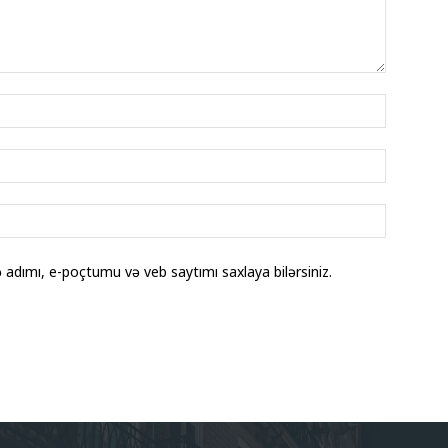
adımı, e-poçtumu və veb saytımı saxlaya bilərsiniz.