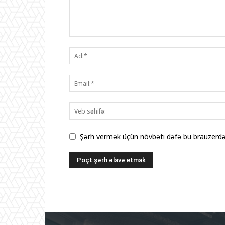
Şərh vermək üçün növbəti dəfə bu brauzerdə 