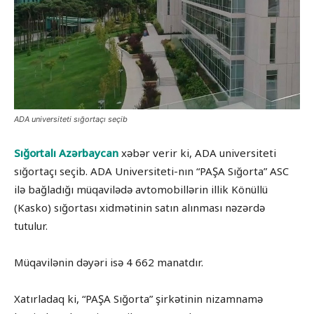
ADA universiteti sığortaçı seçib
Sığortalı Azərbaycan
xəbər verir ki, ADA universiteti
sığortaçı seçib. ADA Universiteti-nın “PAŞA Sığorta” ASC
ilə bağladığı müqavilədə avtomobillərin illik Könüllü
(Kasko) sığortası xidmətinin satın alınması nəzərdə
tutulur.
Müqavilənin dəyəri isə 4 662 manatdır.
Xatırladaq ki, “PAŞA Sığorta” şirkətinin nizamnamə