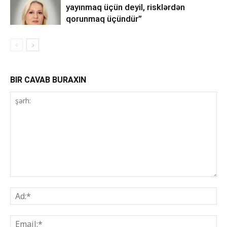
yayınmaq üçün deyil, risklərdən
qorunmaq üçündür”
BIR CAVAB BURAXIN