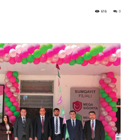
616
0