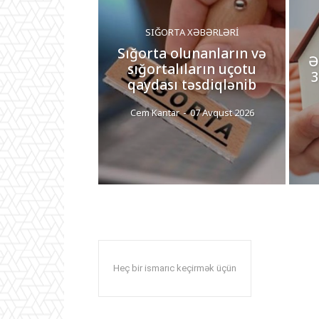
SIĞORTA XƏBƏRLƏRI
Sığorta olunanların və
Ə
sığortalıların uçotu
3
qaydası təsdiqlənib
Cem Kantar
-
07 Avqust 2026
Heç bir ismarıc keçirmək üçün