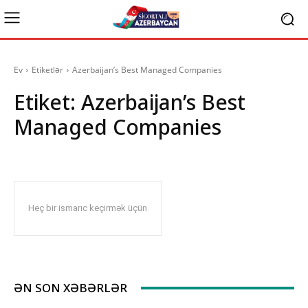
Ev
Etiketlər
Azerbaijan’s Best Managed Companies
Etiket:
Azerbaijan’s Best
Managed Companies
Heç bir ismarıc keçirmək üçün
ƏN SON XƏBƏRLƏR