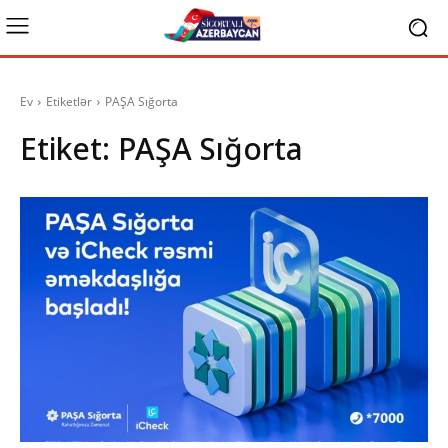
Ev
Etiketlər
PAŞA Sığorta
Etiket:
PAŞA Sığorta