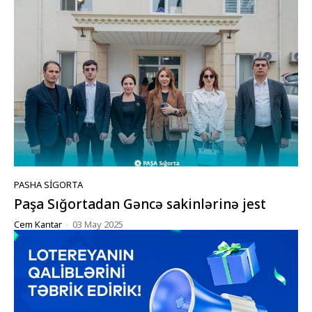
PASHA SIGORTA
Paşa Sığortadan Gəncə sakinlərinə jest
Cem Kantar
-
03 May 2025