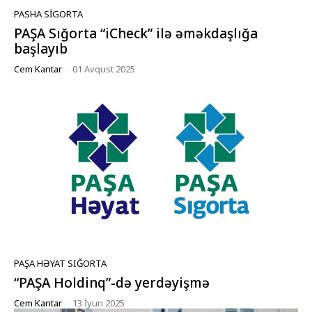
PASHA SIGORTA
PAŞA Sığorta “iCheck” ilə əməkdaşlığa
başlayıb
Cem Kantar
-
01 Avqust 2025
PAŞA HƏYAT SIĞORTA
“PAŞA Holdinq”-də yerdəyişmə
Cem Kantar
-
13 İyun 2025