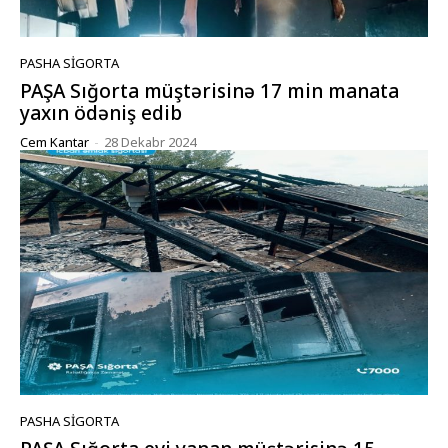
PASHA SIGORTA
PAŞA Sığorta müştərisinə 17 min manata
yaxın ödəniş edib
Cem Kantar
-
28 Dekabr 2024
PASHA SIGORTA